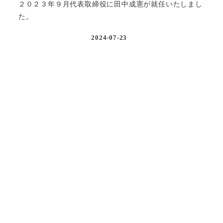
２０２３年９月代表取締役に田中成憲が就任いたしまし
た。
2024-07-23
お知らせ
宅地建物取引業の免許を取得しました！